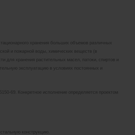
тационарного хранения больших объемов различных
ской и пожарной воды, химических веществ (в
ти для хранения растительных масел, патоки, спиртов и
тельную эксплуатацию в условиях постоянных и
15150-69. Конкретное исполнение определяется проектом
 стальную конструкцию.