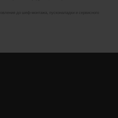
товления до шеф-монтажа, пусконаладки и сервисного