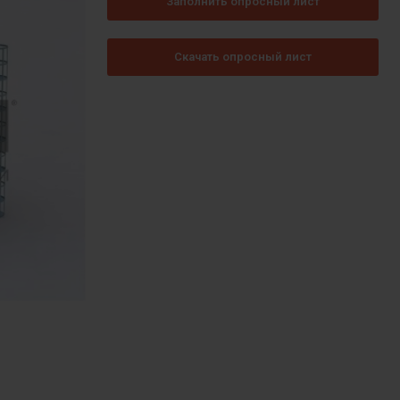
Заполнить опросный лист
Скачать опросный лист