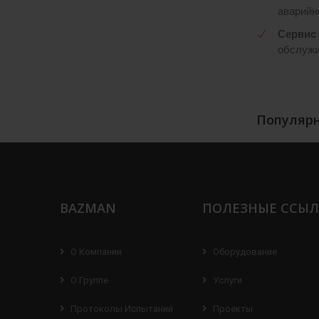
аварийн
Сервис 
обслужив
Популярн
BAZMAN
ПОЛЕЗНЫЕ ССЫ
О Компании
Оборудование
О Группе
Услуги
Протоколы Испытаний
Проекты