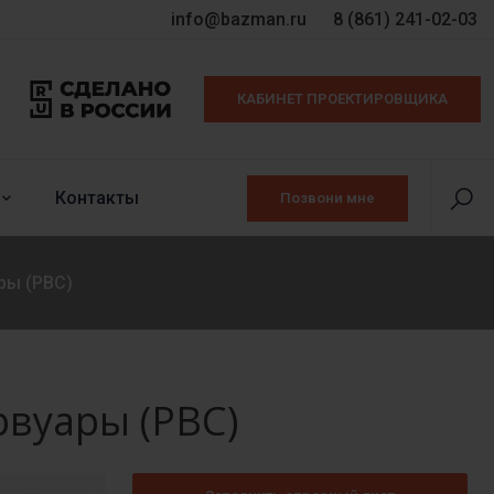
info@bazman.ru
8 (861) 241-02-03
КАБИНЕТ ПРОЕКТИРОВЩИКА
Контакты
Позвони мне
ры (РВС)
вуары (РВС)