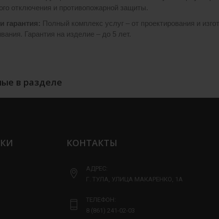
ого отключения и противопожарной защиты.
и гарантия:
Полный комплекс услуг – от проектирования и изго
ания. Гарантия на изделие – до 5 лет.
ые в разделе
ЛКИ
КОНТАКТЫ
АДРЕС:
Г. ТУЛА, УЛИЦА МАКАРЕНКО, 1А
ТЕЛЕФОН:
8 (861) 241-02-03