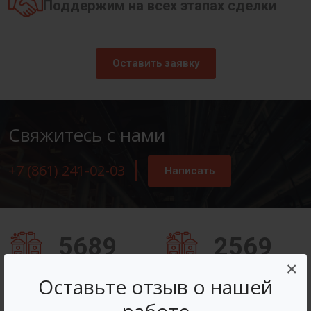
Поддержим на всех этапах сделки
Оставить заявку
Свяжитесь с нами
+7 (861) 241-02-03
Написать
5689
2569
×
Заказов оформлено
Вопросов решено
Оставьте отзыв о нашей