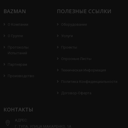
BAZMAN
ПОЛЕЗНЫЕ ССЫЛКИ
О Компании
Оборудование
О Группе
Услуги
Протоколы
Проекты
Испытаний
Опросные Листы
Партнерам
Техническая Информация
Производство
Политика Конфиденциальности
Договор-Оферта
КОНТАКТЫ
АДРЕС:
Г. ТУЛА, УЛИЦА МАКАРЕНКО, 1А