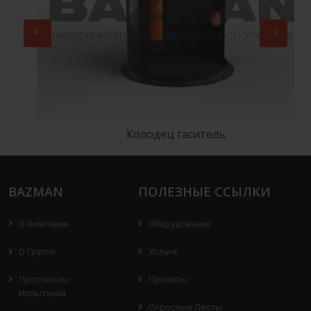
Колодец гаситель
BAZMAN
ПОЛЕЗНЫЕ ССЫЛКИ
О Компании
Оборудование
О Группе
Услуги
Протоколы
Проекты
Испытаний
Опросные Листы