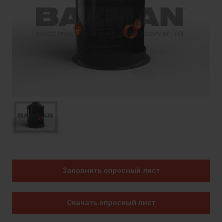
Заполнить опросный лист
Скачать опросный лист