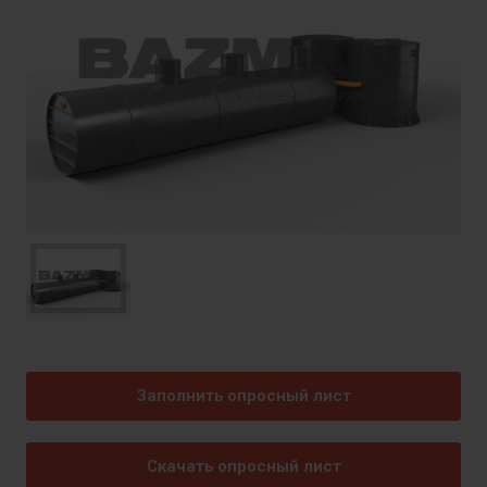
Заполнить опросный лист
Скачать опросный лист