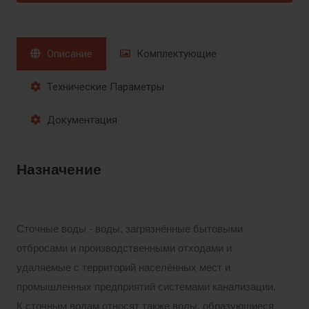
Описание
Комплектующие
Технические Параметры
Документация
Назначение
Сточные воды - воды, загрязнённые бытовыми
отбросами и производственными отходами и
удаляемые с территорий населённых мест и
промышленных предприятий системами канализации.
К сточным водам относят также воды, образующиеся