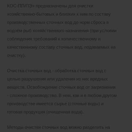
КОС-ПП/ПЭ» предназначены для очистки
хозяйственно-бытовых и близких к ним по составу
производственных сточных вод до норм сброса в
водоём рыб хозяйственного назначения (при условии
соблюдения требований к количественному и
качественному составу сточных вод, подаваемых на
очистку).
Очистка сточных вод - обработка сточных вод с
целью разрушения или удаления из них вредных
веществ. Освобождение сточных вод от загрязнения
- сложное производство. В нем, как и в любом другом
производстве имеется сырье (сточные воды) и
готовая продукция (очищенная вода).
Методы очистки сточных вод можно разделить на