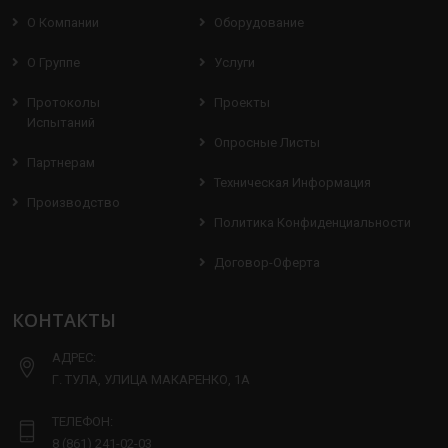
О Компании
Оборудование
О Группе
Услуги
Протоколы
Проекты
Испытаний
Опросные Листы
Партнерам
Техническая Информация
Производство
Политика Конфиденциальности
Договор-Оферта
КОНТАКТЫ
АДРЕС:
Г. ТУЛА, УЛИЦА МАКАРЕНКО, 1А
ТЕЛЕФОН:
8 (861) 241-02-03