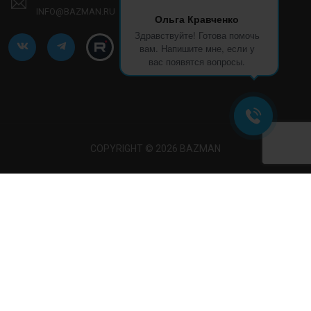
INFO@BAZMAN.RU
Ольга Кравченко
Здравствуйте! Готова помочь
вам. Напишите мне, если у
вас появятся вопросы.
COPYRIGHT © 2026 BAZMAN