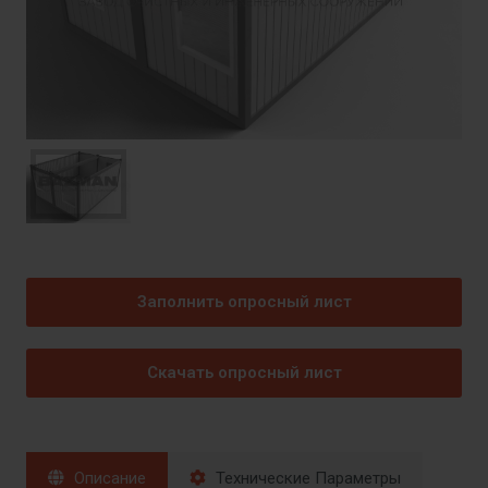
Заполнить опросный лист
Скачать опросный лист
Описание
Технические Параметры