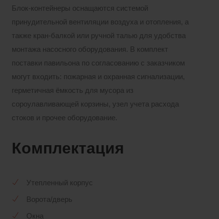
Блок-контейнеры оснащаются системой
принудительной вентиляции воздуха и отопления, а
также кран-балкой или ручной талью для удобства
монтажа насосного оборудования. В комплект
поставки павильона по согласованию с заказчиком
могут входить: пожарная и охранная сигнализации,
герметичная ёмкость для мусора из
сороулавливающей корзины, узел учета расхода
стоков и прочее оборудование.
Комплектация
Утепленный корпус
Ворота/дверь
Окна