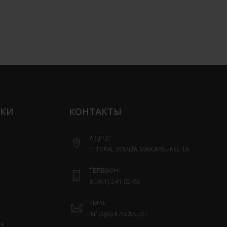
ЛКИ
КОНТАКТЫ
АДРЕС:
Г. ТУЛА, УЛИЦА МАКАРЕНКО, 1А
ТЕЛЕФОН:
8 (861) 241-02-03
EMAIL:
INFO@BAZMAN.RU
ия