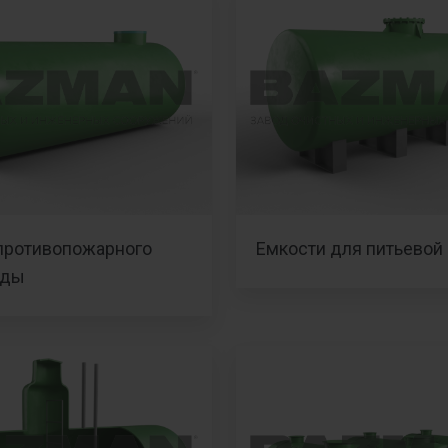
противопожарного
Емкости для питьевой
оды