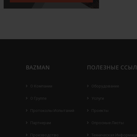
BAZMAN
ПОЛЕЗНЫЕ ССЫ
О Компании
Оборудование
О Группе
Услуги
Протоколы Испытаний
Проекты
Партнерам
Опросные Листы
Производство
Техническая Информац