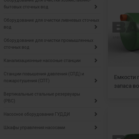
Оборудование для очистки хозяйственно-
бытовых сточных вод
Оборудование для очистки ливневых сточных
вод
Оборудование для очистки промышленных
сточных вод
Канализационные насосные станции
Станции повышения давления (СПД) и
Емкости 
пожаротушения (СПТ)
запаса в
Вертикальные стальные резервуары
(РВС)
Насосное оборудование ГУДДИ
Шкафы управления насосами