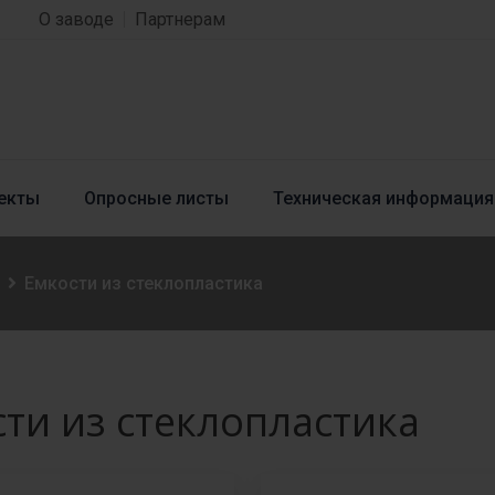
О заводе
Партнерам
екты
Опросные листы
Техническая информация
Емкости из стеклопластика
ти из стеклопластика