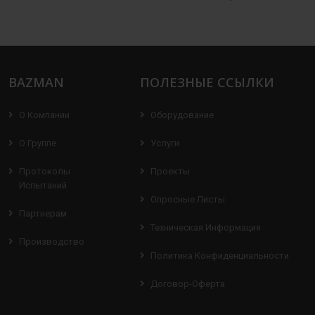
BAZMAN
ПОЛЕЗНЫЕ ССЫЛКИ
О Компании
Оборудование
О Группе
Услуги
Протоколы
Проекты
Испытаний
Опросные Листы
Партнерам
Техническая Информация
Производство
Политика Конфиденциальности
Договор-Оферта