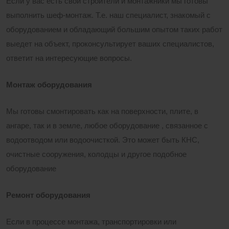
Если у вас есть свои строители и монтажники мы готовы
выполнить шеф-монтаж. Т.е. наш специалист, знакомый с
оборудованием и обладающий большим опытом таких работ
выедет на объект, проконсультирует ваших специалистов,
ответит на интересующие вопросы.
Монтаж оборудования
Мы готовы смонтировать как на поверхности, плите, в
ангаре, так и в земле, любое оборудование , связанное с
водоотводом или водоочисткой. Это может быть КНС,
очистные сооружения, колодцы и другое подобное
оборудование
Ремонт оборудования
Если в процессе монтажа, транспортировки или