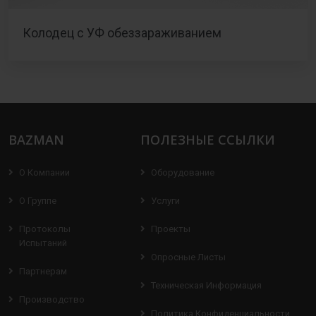
Колодец с УФ обеззараживанием
BAZMAN
ПОЛЕЗНЫЕ ССЫЛКИ
О Компании
Оборудование
О Группе
Услуги
Протоколы
Проекты
Испытаний
Опросные Листы
Партнерам
Техническая Информация
Производство
Политика Конфиденциальности