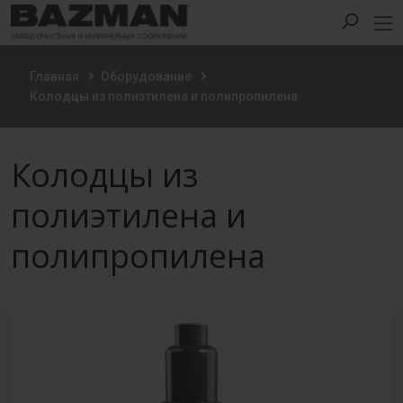
Главная
Оборудование
Колодцы из полиэтилена и полипропилена
Колодцы из
полиэтилена и
полипропилена