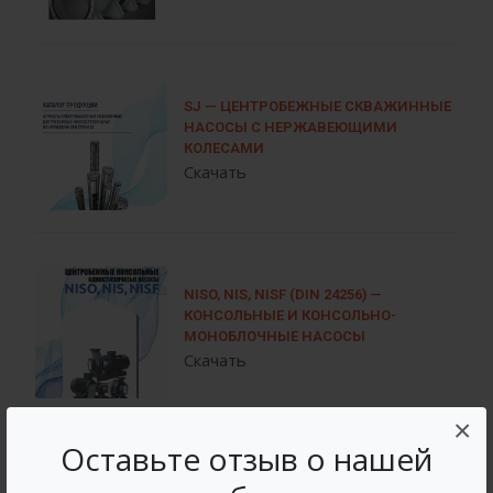
SJ — ЦЕНТРОБЕЖНЫЕ СКВАЖИННЫЕ
НАСОСЫ С НЕРЖАВЕЮЩИМИ
КОЛЕСАМИ
Скачать
NISO, NIS, NISF (DIN 24256) —
КОНСОЛЬНЫЕ И КОНСОЛЬНО-
МОНОБЛОЧНЫЕ НАСОСЫ
Скачать
×
Оставьте отзыв о нашей