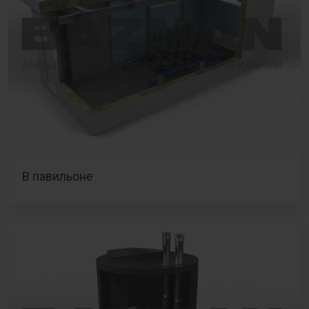
В павильоне