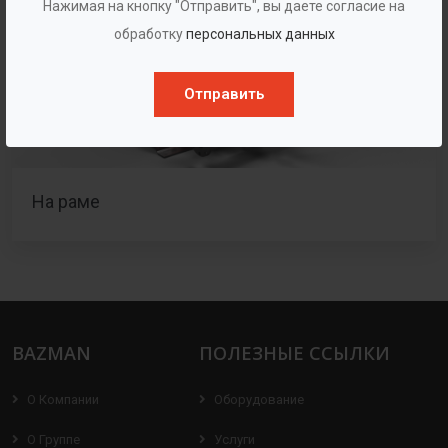
Нажимая на кнопку "Отправить", вы даете согласие на
обработку
персональных данных
Отправить
На раме
BAZMAN
ПОЛЕЗНЫЕ ССЫЛКИ
О Компании
Оборудование
О Группе
Услуги