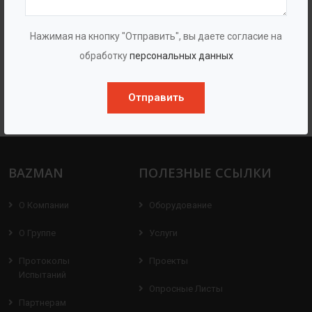
Нажимая на кнопку "Отправить", вы даете согласие на
обработку
персональных данных
Отправить
Колодец гаситель
BAZMAN
ПОЛЕЗНЫЕ ССЫЛКИ
О Компании
Оборудование
О Группе
Услуги
Протоколы
Проекты
Испытаний
Опросные Листы
Партнерам