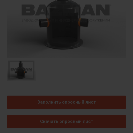
Заполнить опросный лист
Скачать опросный лист