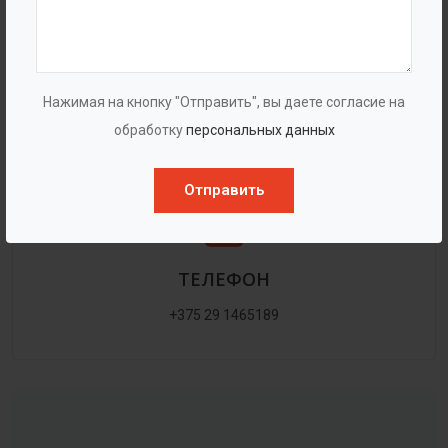
EMAIL
smy99a@mail.ru
Нажимая на кнопку "Отправить", вы даете согласие на
обработку
персональных данных
Отправить
ТЕЛЕФОН
+375 29 1465189