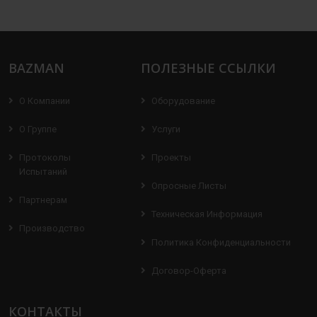
BAZMAN
ПОЛЕЗНЫЕ ССЫЛКИ
О Компании
Оборудование
О Группе
Услуги
Протоколы
Проекты
Испытаний
Опросные Листы
Партнерам
Техническая Информация
Производство
Политика Конфиденциальности
Договор-Оферта
КОНТАКТЫ