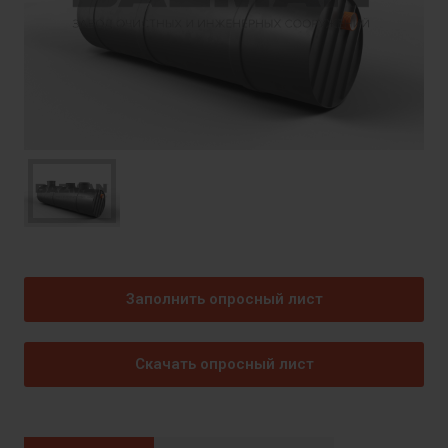
Заполнить опросный лист
Скачать опросный лист