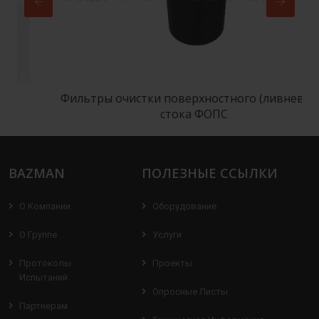
Фильтры очистки поверхностного (ливневого)
стока ФОПС
BAZMAN
ПОЛЕЗНЫЕ ССЫЛКИ
О Компании
Оборудование
О Группе
Услуги
Протоколы
Проекты
Испытаний
Опросные Листы
Партнерам