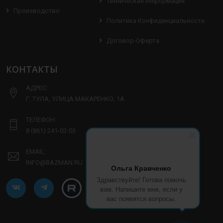
Техническая Информация
Производство
Политика Конфиденциальности
Договор-Оферта
КОНТАКТЫ
АДРЕС:
Г. ТУЛА, УЛИЦА МАКАРЕНКО, 1А
ТЕЛЕФОН:
8 (861) 241-02-03
EMAIL:
INFO@BAZMAN.RU
Ольга Кравченко
Здравствуйте! Готова помочь
вам. Напишите мне, если у
вас появятся вопросы.