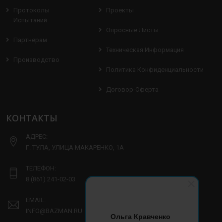
Протоколы
Проекты
Испытаний
Опросные Листы
Партнерам
Техническая Информация
Производство
Политика Конфиденциальности
Договор-Оферта
КОНТАКТЫ
АДРЕС:
Г. ТУЛА, УЛИЦА МАКАРЕНКО, 1А
ТЕЛЕФОН:
8 (861) 241-02-03
EMAIL:
INFO@BAZMAN.RU
Ольга Кравченко