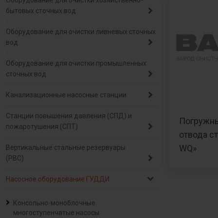
Оборудование для очистки хозяйственно-
бытовых сточных вод
Оборудование для очистки ливневых сточных
вод
Оборудование для очистки промышленных
сточных вод
Канализационные насосные станции
Станции повышения давления (СПД) и
Погружны
пожаротушения (СПТ)
отвода с
WQ»
Вертикальные стальные резервуары
(РВС)
Насосное оборудование ГУДДИ
Консольно-моноблочные
многоступенчатые насосы