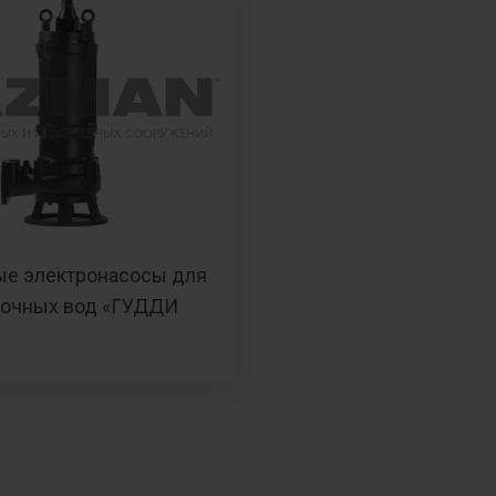
е электронасосы для
точных вод «ГУДДИ