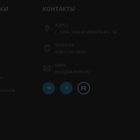
ЛКИ
КОНТАКТЫ
АДРЕС:
Г. ТУЛА, УЛИЦА МАКАРЕНКО, 1А
ТЕЛЕФОН:
8 (861) 241-02-03
EMAIL:
INFO@BAZMAN.RU
ия
льности