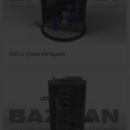
КНС с сухим колодцем