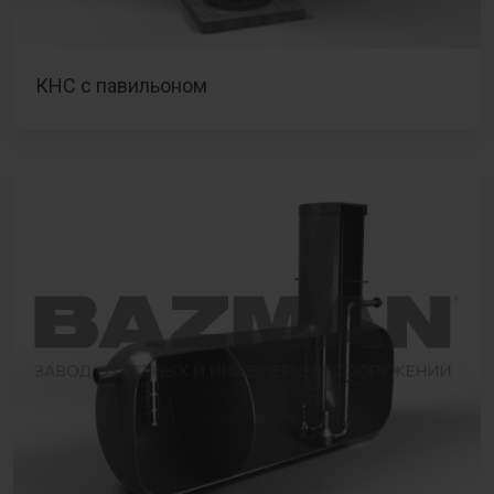
КНС с павильоном