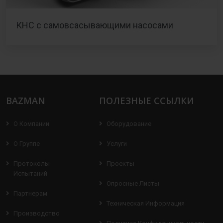
КНС с самовсасывающими насосами
BAZMAN
ПОЛЕЗНЫЕ ССЫЛКИ
О Компании
Оборудование
О Группе
Услуги
Протоколы
Проекты
Испытаний
Опросные Листы
Партнерам
Техническая Информация
Производство