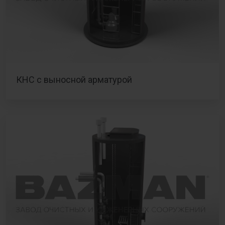
КНС с выносной арматурой