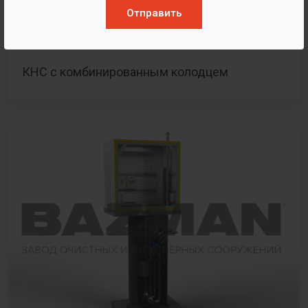
Отправить
КНС с комбинированным колодцем