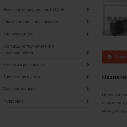
Насосное оборудование ГУДДИ
Шкафы управления насосами
Жироуловители
Колодцы из полиэтилена и
полипропилена
Описа
Емкости и резервуары
Назначе
Для частного дома
Блок-контейнеры
Полипропиле
Футеровка
производств
между обору