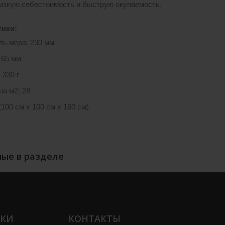
изкую себестоимость и быструю окупаемость.
тики:
ль мера: 230 мм
 65 мм
-330 г
на м2: 28
(100 см х 100 см х 160 см)
ые в разделе
ЛКИ
КОНТАКТЫ