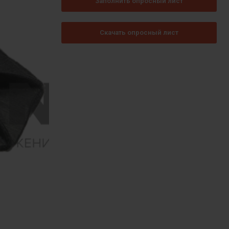
Заполнить опросный лист
Скачать опросный лист