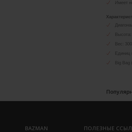
Имеет н
Характерис
Диагона
Высота:
Вес: 300
Единиц 
Big Bag 
Популярн
BAZMAN
ПОЛЕЗНЫЕ ССЫ