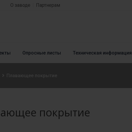
О заводе
Партнерам
екты
Опросные листы
Техническая информация
Плавающее покрытие
ающее покрытие