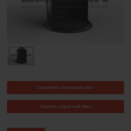
Заполнить опросный лист
Скачать опросный лист