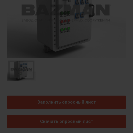
Заполнить опросный лист
Скачать опросный лист