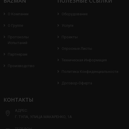
BAZMAN
ПОЛЕЗНЫЕ ССЫЛКИ
О Компании
Оборудование
О Группе
Услуги
Протоколы
Проекты
Испытаний
Опросные Листы
Партнерам
Техническая Информация
Производство
Политика Конфиденциальности
Договор-Оферта
КОНТАКТЫ
АДРЕС:
Г. ТУЛА, УЛИЦА МАКАРЕНКО, 1А
ТЕЛЕФОН: