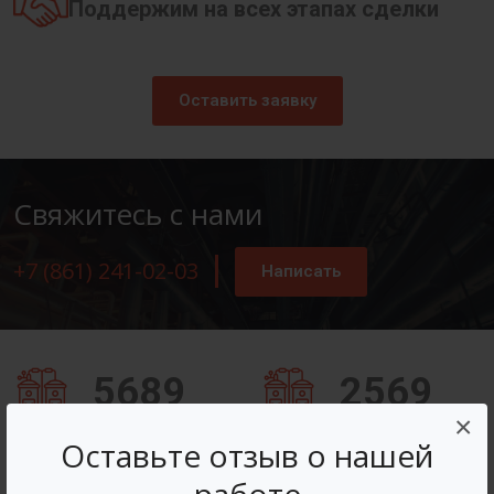
Поддержим на всех этапах сделки
Оставить заявку
Свяжитесь с нами
+7 (861) 241-02-03
Написать
5689
2569
×
Заказов оформлено
Вопросов решено
Оставьте отзыв о нашей