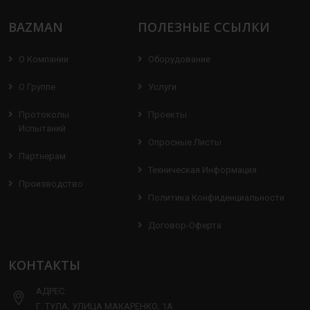
BAZMAN
ПОЛЕЗНЫЕ ССЫЛКИ
О Компании
Оборудование
О Группе
Услуги
Протоколы
Проекты
Испытаний
Опросные Листы
Партнерам
Техническая Информация
Производство
Политика Конфиденциальности
Договор-Оферта
КОНТАКТЫ
АДРЕС:
Г. ТУЛА, УЛИЦА МАКАРЕНКО, 1А