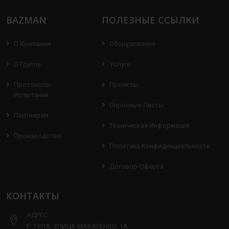
BAZMAN
ПОЛЕЗНЫЕ ССЫЛКИ
О Компании
Оборудование
О Группе
Услуги
Протоколы
Проекты
Испытаний
Опросные Листы
Партнерам
Техническая Информация
Производство
Политика Конфиденциальности
Договор-Оферта
КОНТАКТЫ
АДРЕС:
Г. ТУЛА, УЛИЦА МАКАРЕНКО, 1А