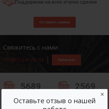
Поддержим на всех этапах сделки
Оставить заявку
Свяжитесь с нами
+7 (861) 241-02-03
Написать
5689
2569
×
Заказов оформлено
Вопросов решено
Оставьте отзыв о нашей