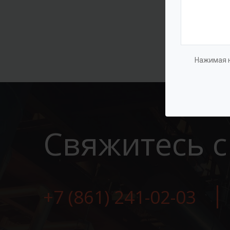
Нажимая н
Свяжитесь с
+7 (861) 241-02-03