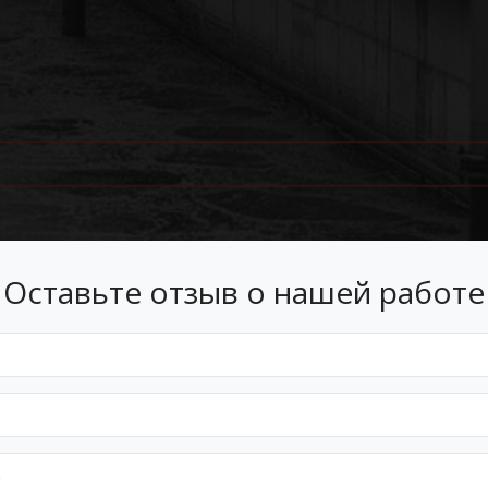
Оставьте отзыв о нашей работе
Лизинг
 лизинг на условиях, подходящ
Оформим документы и договор