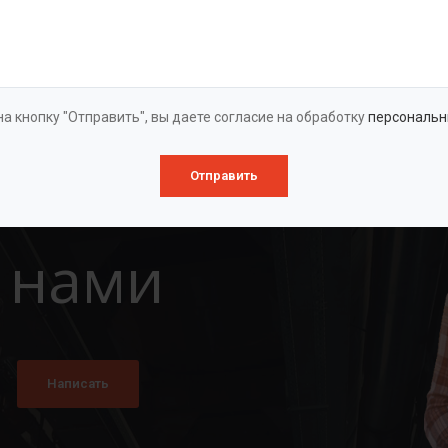
Оставить заявку
а кнопку "Отправить", вы даете согласие на обработку
персональн
Отправить
 нами
Написать