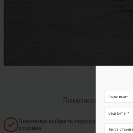
Поможем оформить
Поможем выбрать подходящие
условия