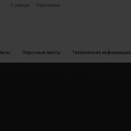
О заводе
Партнерам
екты
Опросные листы
Техническая информация