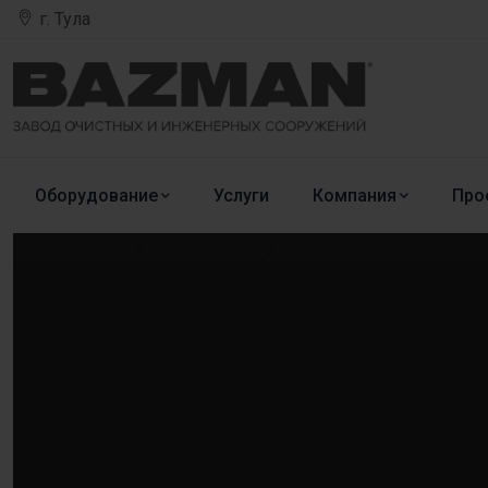
г. Тула
Оборудование
Услуги
Компания
Про