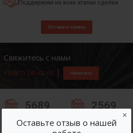
Поддержим на всех этапах сделки
Оставить заявку
Свяжитесь с нами
+7 (861) 241-02-03
Написать
5689
2569
×
Заказов оформлено
Вопросов решено
Оставьте отзыв о нашей