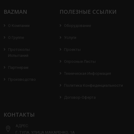
BAZMAN
ПОЛЕЗНЫЕ ССЫЛКИ
О Компании
Оборудование
О Группе
Услуги
Протоколы
Проекты
Испытаний
Опросные Листы
Партнерам
Техническая Информация
Производство
Политика Конфиденциальности
Договор-Оферта
КОНТАКТЫ
АДРЕС:
Г. ТУЛА, УЛИЦА МАКАРЕНКО, 1А