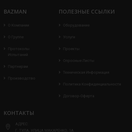
BAZMAN
ПОЛЕЗНЫЕ ССЫЛКИ
О Компании
Оборудование
О Группе
Услуги
Протоколы
Проекты
Испытаний
Опросные Листы
Партнерам
Техническая Информация
Производство
Политика Конфиденциальности
Договор-Оферта
КОНТАКТЫ
АДРЕС:
Г. ТУЛА, УЛИЦА МАКАРЕНКО, 1А