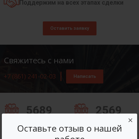
Поддержим на всех этапах сделки
Оставить заявку
Свяжитесь с нами
+7 (861) 241-02-03
Написать
5689
2569
×
Заказов оформлено
Вопросов решено
Оставьте отзыв о нашей