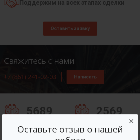
Поддержим на всех этапах сделки
Оставить заявку
Свяжитесь с нами
+7 (861) 241-02-03
Написать
5689
2569
×
Заказов оформлено
Вопросов решено
Оставьте отзыв о нашей