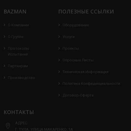
BAZMAN
ПОЛЕЗНЫЕ ССЫЛКИ
О Компании
Оборудование
О Группе
Услуги
Протоколы
Проекты
Испытаний
Опросные Листы
Партнерам
Техническая Информация
Производство
Политика Конфиденциальности
Договор-Оферта
КОНТАКТЫ
АДРЕС:
Г. ТУЛА, УЛИЦА МАКАРЕНКО, 1А