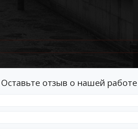
Оставьте отзыв о нашей работе
Лизинг
 лизинг на условиях, подходящ
Оформим документы и договор