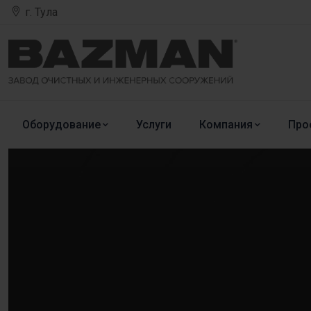
г. Тула
Оборудование
Услуги
Компания
Про