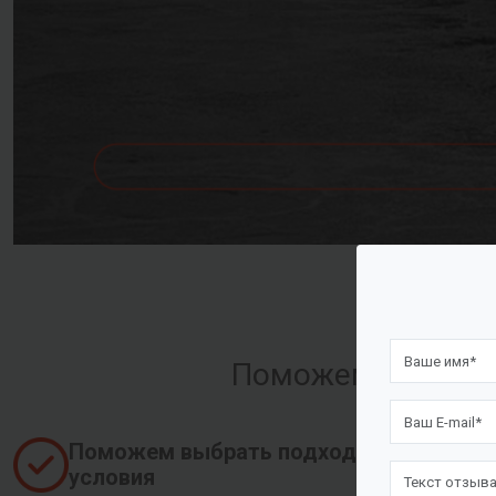
Поможем оформить
Поможем выбрать подходящие
условия