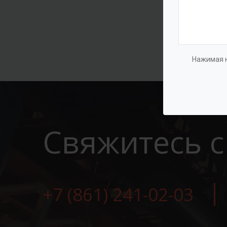
Нажимая н
Свяжитесь с
+7 (861) 241-02-03