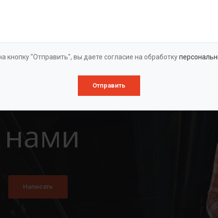
Оставить заявку
а кнопку "Отправить", вы даете согласие на обработку
персональн
Отправить
 нами
Написать