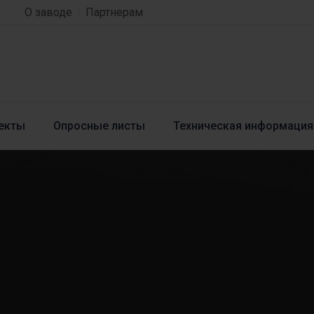
О заводе
Партнерам
екты
Опросные листы
Техническая информация