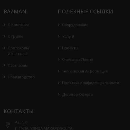
BAZMAN
ПОЛЕЗНЫЕ ССЫЛКИ
О Компании
Оборудование
О Группе
Услуги
Протоколы
Проекты
Испытаний
Опросные Листы
Партнерам
Техническая Информация
Производство
Политика Конфиденциальности
Договор-Оферта
КОНТАКТЫ
АДРЕС:
Г. ТУЛА, УЛИЦА МАКАРЕНКО, 1А