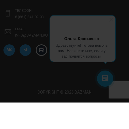
ТЕЛЕФОН:
8 (861) 241-02-03
EMAIL:
INFO@BAZMAN.RU
Ольга Кравченко
Здравствуйте! Готова помочь
вам. Напишите мне, если у
вас появятся вопросы.
COPYRIGHT © 2026 BAZMAN