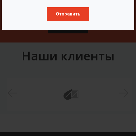
Свяжитесь с нами
Отправить
Написать
Наши клиенты