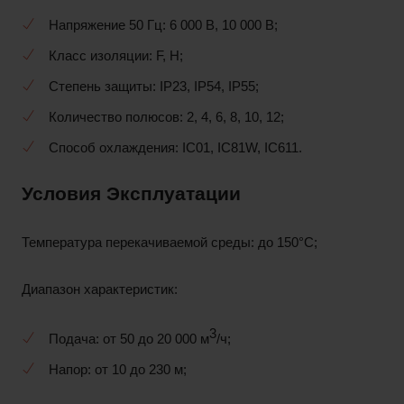
Напряжение 50 Гц: 6 000 В, 10 000 В;
Класс изоляции: F, H;
Степень защиты: IP23, IP54, IP55;
Количество полюсов: 2, 4, 6, 8, 10, 12;
Способ охлаждения: IC01, IC81W, IC611.
Условия Эксплуатации
Температура перекачиваемой среды: до 150°С;
Диапазон характеристик:
3
Подача: от 50 до 20 000 м
/ч;
Напор: от 10 до 230 м;