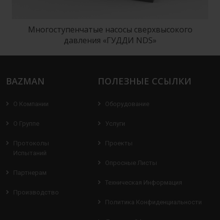
Многоступенчатые насосы сверхвысокого
давления «ГУДДИ NDS»
BAZMAN
ПОЛЕЗНЫЕ ССЫЛКИ
О Компании
Оборудование
О Группе
Услуги
Протоколы
Проекты
Испытаний
Опросные Листы
Партнерам
Техническая Информация
Производство
Политика Конфиденциальности