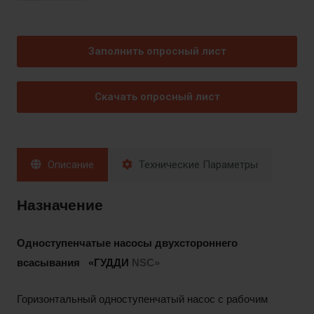
Заполнить опросный лист
Скачать опросный лист
Описание
Технические Параметры
Наз
начение
Одноступенчатые насосы двухстороннего
всасывания «ГУДДИ
NSC
»
Горизонтальный одноступенчатый насос с рабочим