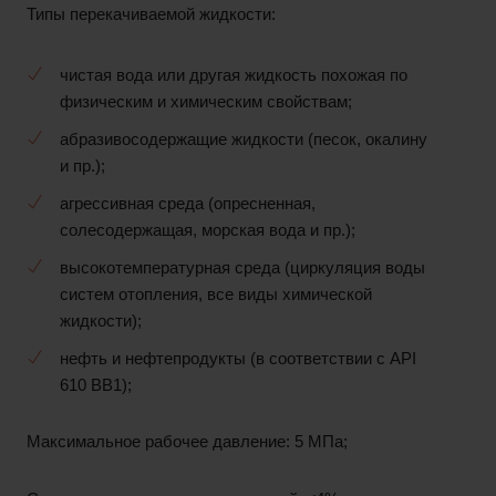
Типы перекачиваемой жидкости:
чистая вода или другая жидкость похожая по
физическим и химическим свойствам;
абразивосодержащие жидкости (песок, окалину
и пр.);
агрессивная среда (опресненная,
солесодержащая, морская вода и пр.);
высокотемпературная среда (циркуляция воды
систем отопления, все виды химической
жидкости);
нефть и нефтепродукты (в соответствии с API
610 BB1);
Максимальное рабочее давление: 5 МПа;