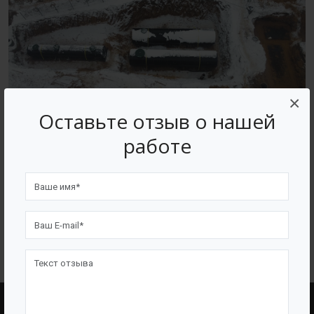
×
Оставьте отзыв о нашей
работе
Производство емкостного и очистного оборудования
BAZMAN
ВОЗВРАТ К СПИСКУ